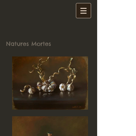
Natures Mortes